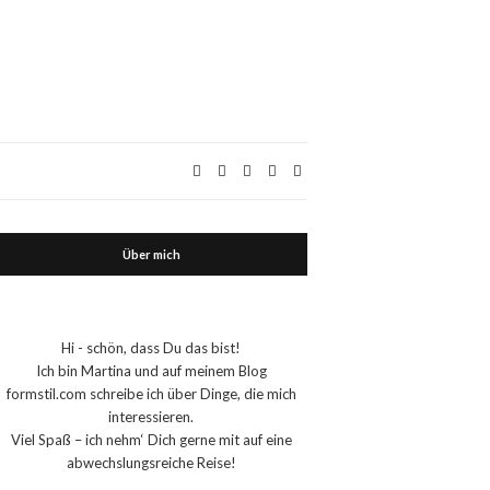
Über mich
Hi - schön, dass Du das bist!
Ich bin Martina und auf meinem Blog
formstil.com schreibe ich über Dinge, die mich
interessieren.
Viel Spaß – ich nehm‘ Dich gerne mit auf eine
abwechslungsreiche Reise!