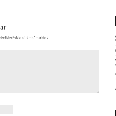
ar
rderliche Felder sind mit
*
markiert