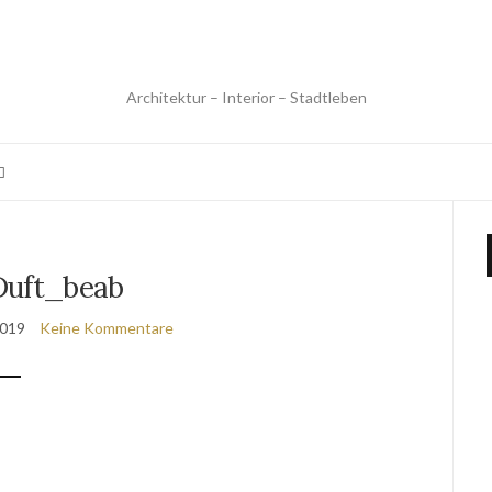
Architektur – Interior – Stadtleben
Duft_beab
2019
Keine Kommentare