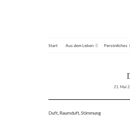
Start
Aus dem Leben
Persönliches
21. Mai 
Duft, Raumduft, Stimmung