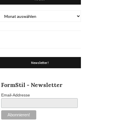
Archiv
Newsletter!
FormStil - Newsletter
Email-Addresse