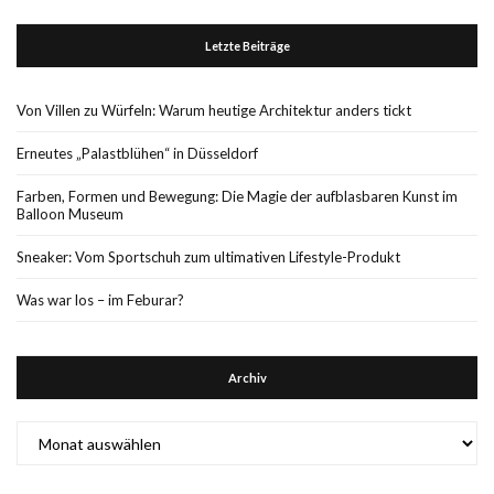
Letzte Beiträge
Von Villen zu Würfeln: Warum heutige Architektur anders tickt
Erneutes „Palastblühen“ in Düsseldorf
Farben, Formen und Bewegung: Die Magie der aufblasbaren Kunst im
Balloon Museum
Sneaker: Vom Sportschuh zum ultimativen Lifestyle-Produkt
Was war los – im Feburar?
Archiv
Archiv