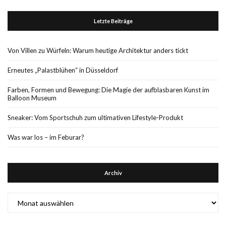
Letzte Beiträge
Von Villen zu Würfeln: Warum heutige Architektur anders tickt
Erneutes „Palastblühen“ in Düsseldorf
Farben, Formen und Bewegung: Die Magie der aufblasbaren Kunst im
Balloon Museum
Sneaker: Vom Sportschuh zum ultimativen Lifestyle-Produkt
Was war los – im Feburar?
Archiv
Archiv