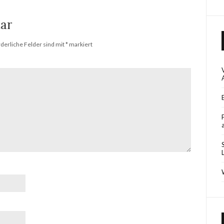
ar
rderliche Felder sind mit
*
markiert