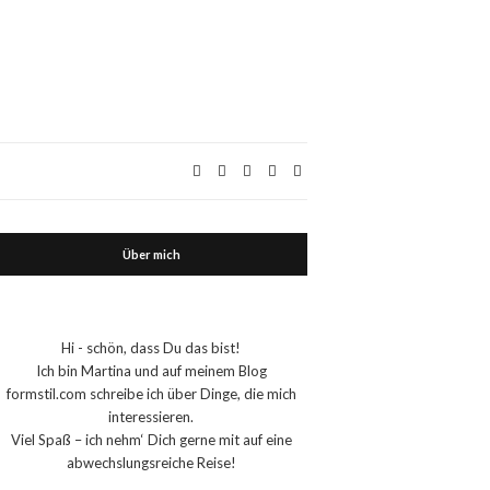
Über mich
Hi - schön, dass Du das bist!
Ich bin Martina und auf meinem Blog
formstil.com schreibe ich über Dinge, die mich
interessieren.
Viel Spaß – ich nehm‘ Dich gerne mit auf eine
abwechslungsreiche Reise!