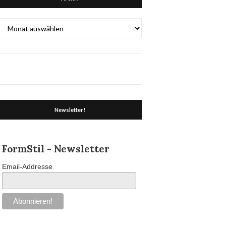
Archiv
Newsletter!
FormStil - Newsletter
Email-Addresse