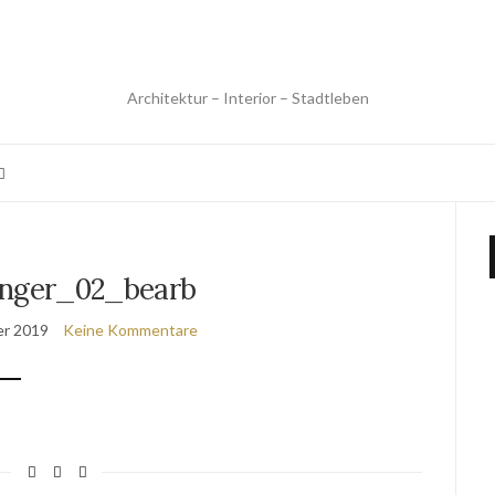
Architektur – Interior – Stadtleben
inger_02_bearb
er 2019
Keine Kommentare