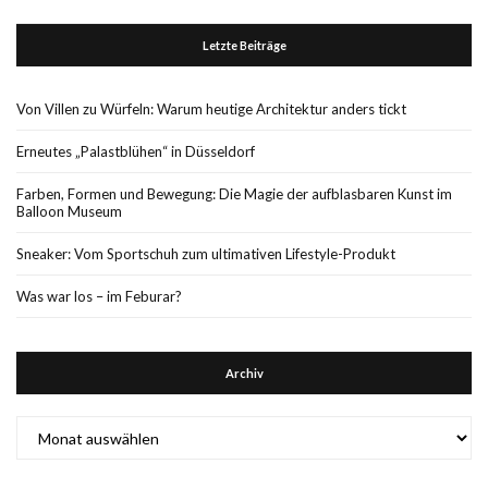
Letzte Beiträge
Von Villen zu Würfeln: Warum heutige Architektur anders tickt
Erneutes „Palastblühen“ in Düsseldorf
Farben, Formen und Bewegung: Die Magie der aufblasbaren Kunst im
Balloon Museum
Sneaker: Vom Sportschuh zum ultimativen Lifestyle-Produkt
Was war los – im Feburar?
Archiv
Archiv