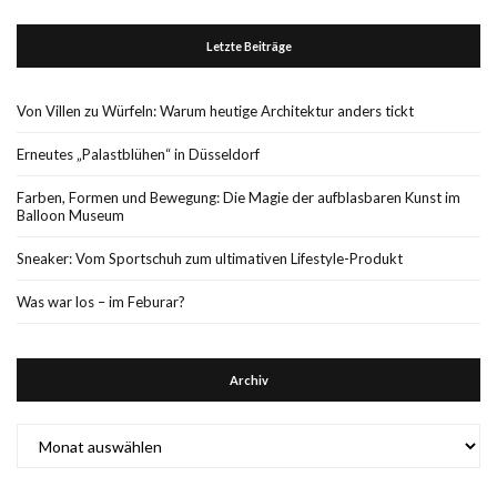
Letzte Beiträge
Von Villen zu Würfeln: Warum heutige Architektur anders tickt
Erneutes „Palastblühen“ in Düsseldorf
Farben, Formen und Bewegung: Die Magie der aufblasbaren Kunst im
Balloon Museum
Sneaker: Vom Sportschuh zum ultimativen Lifestyle-Produkt
Was war los – im Feburar?
Archiv
Archiv