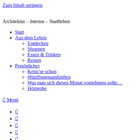
Zum Inhalt springen
Architektur – Interior – Stadtleben
Start
Aus dem Leben
Entdecken
Shoppen
Essen & Trinken
Reisen
Persönliches
Kenn’se schon
#fünffragenamfünften
Was man sich diesen Monat vornehmen sollte…
Hörprobe
Menü