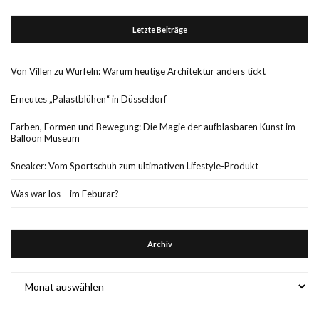
Letzte Beiträge
Von Villen zu Würfeln: Warum heutige Architektur anders tickt
Erneutes „Palastblühen“ in Düsseldorf
Farben, Formen und Bewegung: Die Magie der aufblasbaren Kunst im
Balloon Museum
Sneaker: Vom Sportschuh zum ultimativen Lifestyle-Produkt
Was war los – im Feburar?
Archiv
Archiv