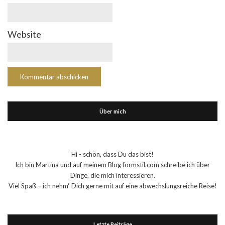
Website
Über mich
Hi - schön, dass Du das bist!
Ich bin Martina und auf meinem Blog formstil.com schreibe ich über
Dinge, die mich interessieren.
Viel Spaß – ich nehm‘ Dich gerne mit auf eine abwechslungsreiche Reise!
Letzte Beiträge