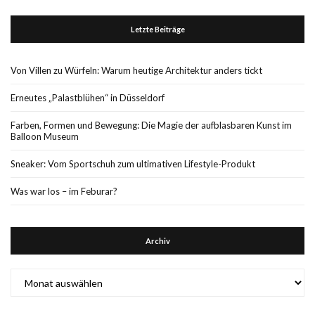
Letzte Beiträge
Von Villen zu Würfeln: Warum heutige Architektur anders tickt
Erneutes „Palastblühen“ in Düsseldorf
Farben, Formen und Bewegung: Die Magie der aufblasbaren Kunst im
Balloon Museum
Sneaker: Vom Sportschuh zum ultimativen Lifestyle-Produkt
Was war los – im Feburar?
Archiv
Archiv