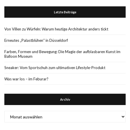
Letzte Beiträge
Von Villen zu Würfeln: Warum heutige Architektur anders tickt
Erneutes „Palastblühen“ in Düsseldorf
Farben, Formen und Bewegung: Die Magie der aufblasbaren Kunst im
Balloon Museum
Sneaker: Vom Sportschuh zum ultimativen Lifestyle-Produkt
Was war los – im Feburar?
Archiv
Archiv