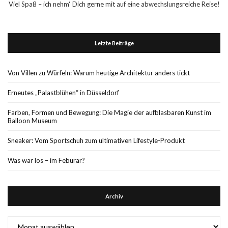
Viel Spaß – ich nehm‘ Dich gerne mit auf eine abwechslungsreiche Reise!
Letzte Beiträge
Von Villen zu Würfeln: Warum heutige Architektur anders tickt
Erneutes „Palastblühen“ in Düsseldorf
Farben, Formen und Bewegung: Die Magie der aufblasbaren Kunst im
Balloon Museum
Sneaker: Vom Sportschuh zum ultimativen Lifestyle-Produkt
Was war los – im Feburar?
Archiv
Archiv