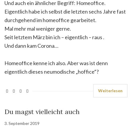
Und auch ein ähnlicher Begriff: Homeoffice.
Eigentlich habe ich selbst die letzten sechs Jahre fast
durchgehend im homeoffice gearbeitet.
Mal mehr mal weniger gerne.
Seit letztem März bin ich – eigentlich – raus .
Und dann kam Corona…
Homeoffice kenne ich also. Aber was ist denn
eigentlich dieses neumodische „hoffice“?
Weiterlesen
Du magst vielleicht auch
3. September 2019