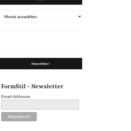
Archiv
Newsletter!
FormStil - Newsletter
Email-Addresse