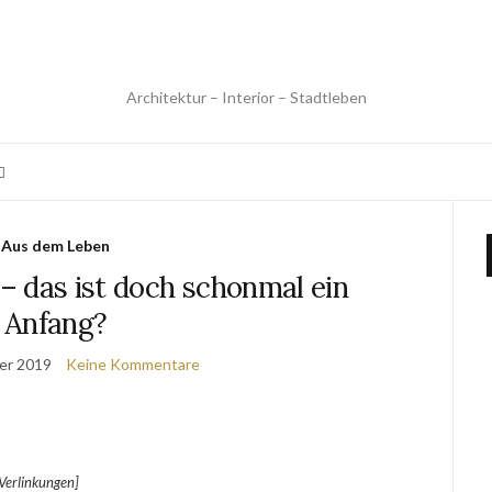
Architektur – Interior – Stadtleben
Aus dem Leben
– das ist doch schonmal ein
Anfang?
er 2019
Keine Kommentare
erlinkungen]