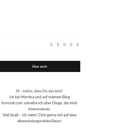
Über mich
Hi - schön, dass Du das bist!
Ich bin Martina und auf meinem Blog
formstil.com schreibe ich über Dinge, die mich
interessieren.
Viel Spaß – ich nehm‘ Dich gerne mit auf eine
abwechslungsreiche Reise!