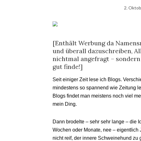
2. Okto
[Enthält Werbung da Namensn
und überall dazuschreiben, Al
nichtmal angefragt – sondern 
gut finde!]
Seit einiger Zeit lese ich Blogs. Vers
mindestens so spannend wie Zeitung les
Blogs findet man meistens noch viel meh
mein Ding.
Dann brodelte – sehr sehr lange – die I
Wochen oder Monate, nee – eigentlich J
nicht reif, der innere Schweinehund zu g