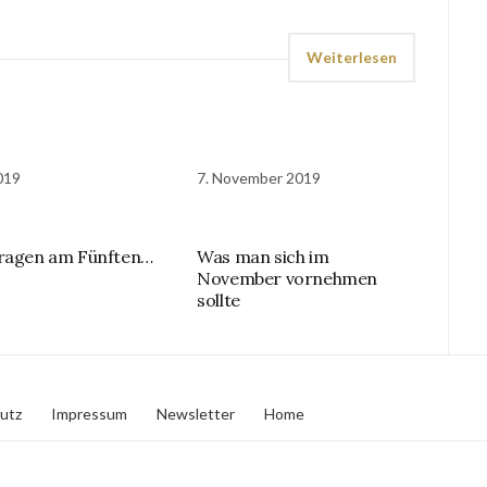
Weiterlesen
2019
7. November 2019
ragen am Fünften…
Was man sich im
November vornehmen
sollte
utz
Impressum
Newsletter
Home