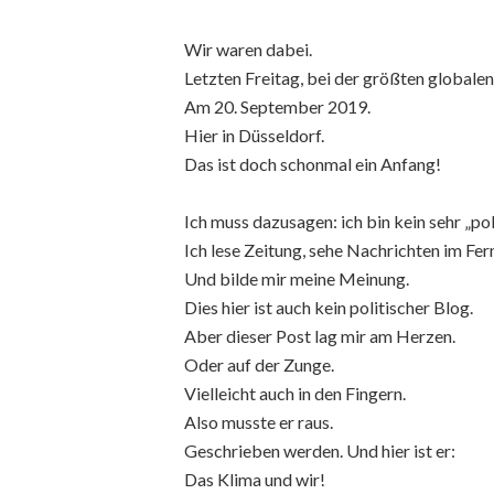
Wir waren dabei.
Letzten Freitag, bei der größten global
Am 20. September 2019.
Hier in Düsseldorf.
Das ist doch schonmal ein Anfang!
Ich muss dazusagen: ich bin kein sehr „po
Ich lese Zeitung, sehe Nachrichten im Fer
Und bilde mir meine Meinung.
Dies hier ist auch kein politischer Blog.
Aber dieser Post lag mir am Herzen.
Oder auf der Zunge.
Vielleicht auch in den Fingern.
Also musste er raus.
Geschrieben werden. Und hier ist er:
Das Klima und wir!