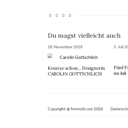
Du magst vielleicht auch
28. November 2018
5. Juli 
Fünf F
Kenn’se schon… Designerin
im Juli
CAROLIN GOTTSCHLICH
Copyright @ formstil.com 2026
Datensch