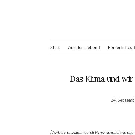
Start
Aus dem Leben
Persönliches
Das Klima und wir 
24. Septemb
[Werbung unbezahlt durch Namensnennungen und V