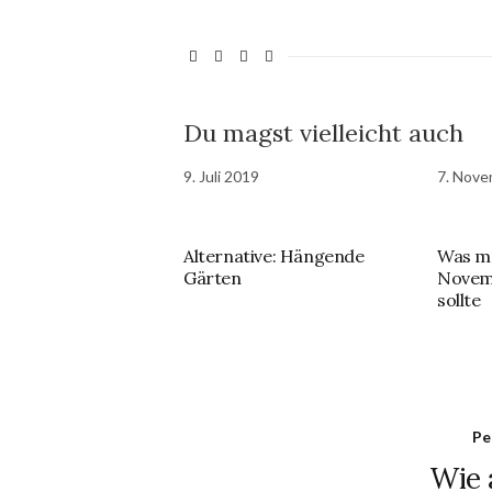
Du magst vielleicht auch
9. Juli 2019
7. Nove
Alternative: Hängende
Was ma
Gärten
Novem
sollte
Pe
Wie 