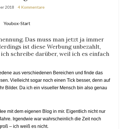
ber 2018
4 Kommentare
ennung. Das muss man jetzt ja immer
lerdings ist diese Werbung unbezahlt,
ich schreibe darüber, weil ich es einfach
chiedene aus verschiedenen Bereichen und finde das
en. Vielleicht sogar noch einen Tick besser, denn auf
r Bilder. Da ich ein visueller Mensch bin also genau
dee mit dem eigenen Blog in mir. Eigentlich nicht nur
ahre. Irgendwie war wahrscheinlich die Zeit noch
roß – ich weiß es nicht.