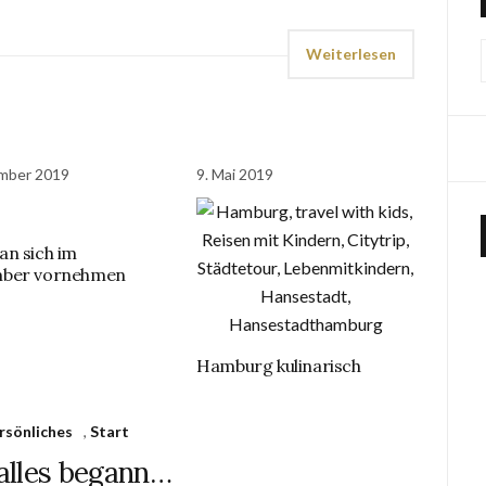
Weiterlesen
mber 2019
9. Mai 2019
n sich im
ber vornehmen
Hamburg kulinarisch
rsönliches
,
Start
alles begann…