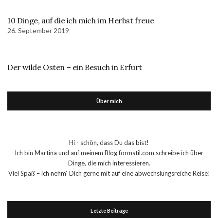
10 Dinge, auf die ich mich im Herbst freue
26. September 2019
Der wilde Osten – ein Besuch in Erfurt
Über mich
Hi - schön, dass Du das bist!
Ich bin Martina und auf meinem Blog formstil.com schreibe ich über
Dinge, die mich interessieren.
Viel Spaß – ich nehm‘ Dich gerne mit auf eine abwechslungsreiche Reise!
Letzte Beiträge