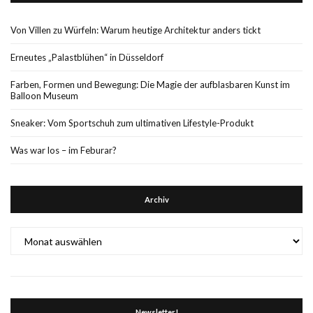
Von Villen zu Würfeln: Warum heutige Architektur anders tickt
Erneutes „Palastblühen“ in Düsseldorf
Farben, Formen und Bewegung: Die Magie der aufblasbaren Kunst im
Balloon Museum
Sneaker: Vom Sportschuh zum ultimativen Lifestyle-Produkt
Was war los – im Feburar?
Archiv
Archiv
Newsletter!