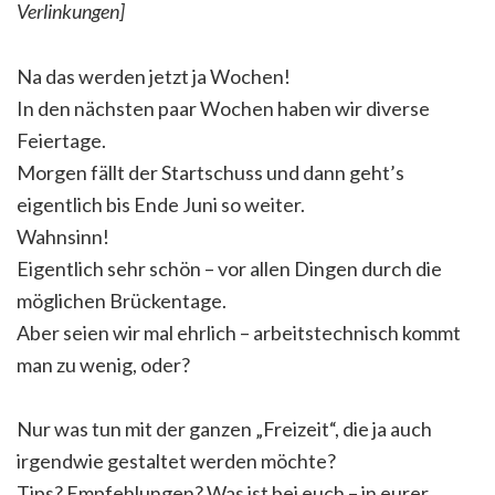
Verlinkungen]
Na das werden jetzt ja Wochen!
In den nächsten paar Wochen haben wir diverse
Feiertage.
Morgen fällt der Startschuss und dann geht’s
eigentlich bis Ende Juni so weiter.
Wahnsinn!
Eigentlich sehr schön – vor allen Dingen durch die
möglichen Brückentage.
Aber seien wir mal ehrlich – arbeitstechnisch kommt
man zu wenig, oder?
Nur was tun mit der ganzen „Freizeit“, die ja auch
irgendwie gestaltet werden möchte?
Tips? Empfehlungen? Was ist bei euch – in eurer