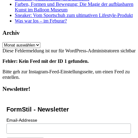
Farben, Formen und Bewegung: Die Magie der aufblasbaren
Kunst im Balloon Museum
Sneaker: Vom Sportschuh zum ultimativen Lifestyle-Produkt
Was war los – im Feburar?
Archiv
Archiv
Diese Fehlermeldung ist nur für WordPress-Administratoren sichtbar
Fehler: Kein Feed mit der ID 1 gefunden.
Bitte geh zur Instagram-Feed-Einstellungsseite, um einen Feed zu
erstellen.
Newsletter!
FormStil - Newsletter
Email-Addresse