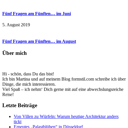
Fünf Fragen am Fünften… im Juni
5. August 2019
Fünf Fragen am Fünften… im August
Über mich
Hi - schön, dass Du das bist!
Ich bin Martina und auf meinem Blog formstil.com schreibe ich über
Dinge, die mich interessieren.
Viel Spaß – ich nehm‘ Dich gerne mit auf eine abwechslungsreiche
Reise!
Letzte Beiträge
Von Villen zu Würfeln: Warum heutige Architektur anders
tickt
Erneutes „Palastblühen“ in Düsseldorf