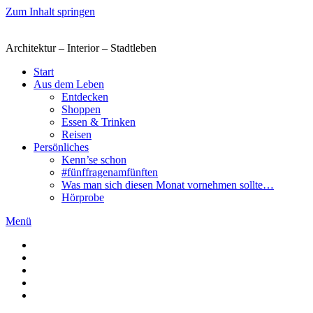
Zum Inhalt springen
Architektur – Interior – Stadtleben
Start
Aus dem Leben
Entdecken
Shoppen
Essen & Trinken
Reisen
Persönliches
Kenn’se schon
#fünffragenamfünften
Was man sich diesen Monat vornehmen sollte…
Hörprobe
Menü