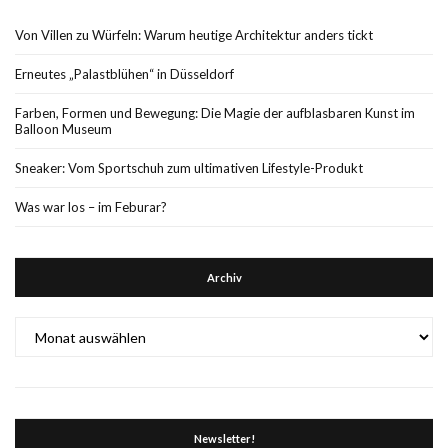
Von Villen zu Würfeln: Warum heutige Architektur anders tickt
Erneutes „Palastblühen“ in Düsseldorf
Farben, Formen und Bewegung: Die Magie der aufblasbaren Kunst im
Balloon Museum
Sneaker: Vom Sportschuh zum ultimativen Lifestyle-Produkt
Was war los – im Feburar?
Archiv
Archiv
Newsletter!