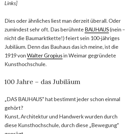
Links]
Dies oder ähnliches liest man derzeit überall. Oder
zumindest sehr oft. Das berühmte
BAUHAUS
(nein –
nicht die Baumarktkette!) feiert sein 100-jähriges
Jubiläum. Denn das Bauhaus das ich meine, ist die
1919 von
Walter Gropius
in Weimar gegründete
Kunsthochschule.
100 Jahre – das Jubiläum
„DAS BAUHAUS“ hat bestimmt jeder schon einmal
gehört?
Kunst, Architektur und Handwerk wurden durch
diese Kunsthochschule, durch diese „Bewegung“
geprägt.