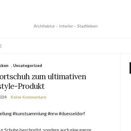
Architektur – Interior – Stadtleben
cken
,
Uncategorized
ortschuh zum ultimativen
style-Produkt
2024
Keine Kommentare
nur Schuhe beschreibt, sondern auch eine ganze