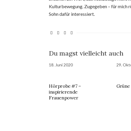
Kulturbewegung. Zugegeben – für mich rü
Sohn dafür interessiert.
Du magst vielleicht auch
18. Juni 2020
29. Okt
Hörprobe #7 –
Grüne 
inspirierende
Frauenpower