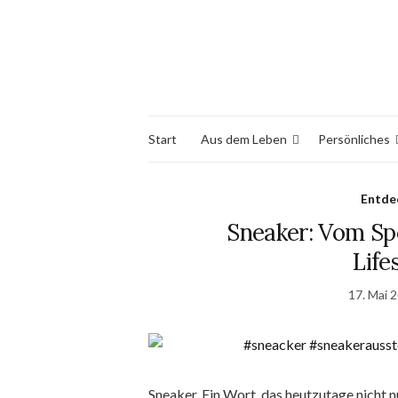
Start
Aus dem Leben
Persönliches
Entde
Sneaker: Vom Sp
Life
17. Mai 
Sneaker. Ein Wort, das heutzutage nicht 