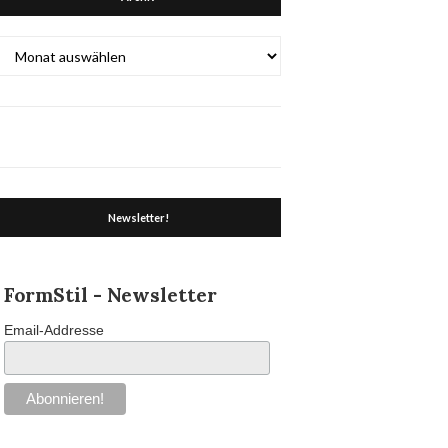
Archiv
Newsletter!
FormStil - Newsletter
Email-Addresse