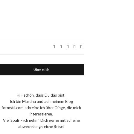
Über mich
Hi - schön, dass Du das bist!
Ich bin Martina und auf meinem Blog
formstil.com schreibe ich über Dinge, die mich
interessieren.
Viel Spaß – ich nehm‘ Dich gerne mit auf eine
abwechslungsreiche Reise!