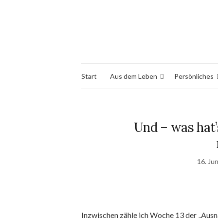
Start
Aus dem Leben
Persönliches
Und – was hat
16. Ju
Inzwischen zähle ich Woche 13 der „Ausn