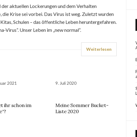
 der aktuellen Lockerungen und dem Verhalten
die Krise sei vorbei. Das Virus ist weg. Zuletzt wurden
 Kitas, Schulen – das öffentliche Leben heruntergefahren.
a-Virus“. Unser Leben im „new normal“.
Weiterlesen
ruar 2021
9. Juli 2020
et ihr schon im
Meine Sommer Bucket-
e“?
Liste 2020