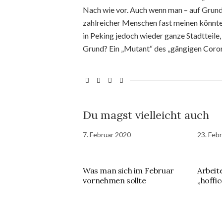
Nach wie vor. Auch wenn man – auf Grund
zahlreicher Menschen fast meinen könnte, 
in Peking jedoch wieder ganze Stadtteile,
Grund? Ein „Mutant“ des „gängigen Coron
Du magst vielleicht auch
7. Februar 2020
23. Feb
Was man sich im Februar
Arbeit
vornehmen sollte
„hoffic