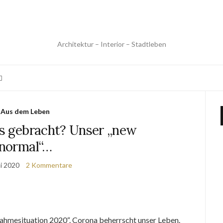
Architektur – Interior – Stadtleben
Aus dem Leben
’s gebracht? Unser „new
normal“…
ni 2020
2 Kommentare
ahmesituation 2020“. Corona beherrscht unser Leben.