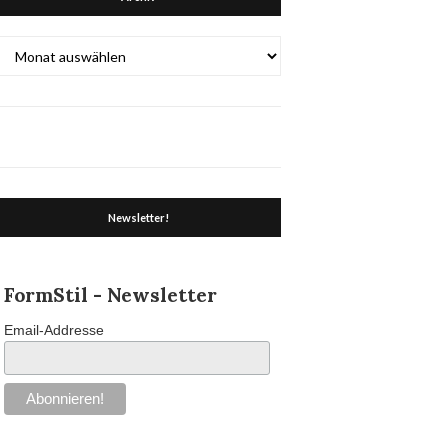
Archiv
Newsletter!
FormStil - Newsletter
Email-Addresse