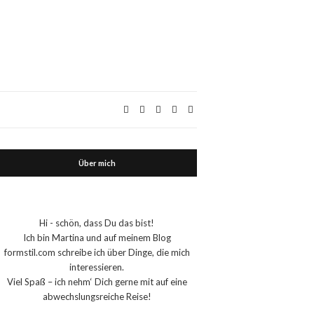
Über mich
Hi - schön, dass Du das bist!
Ich bin Martina und auf meinem Blog
formstil.com schreibe ich über Dinge, die mich
interessieren.
Viel Spaß – ich nehm‘ Dich gerne mit auf eine
abwechslungsreiche Reise!