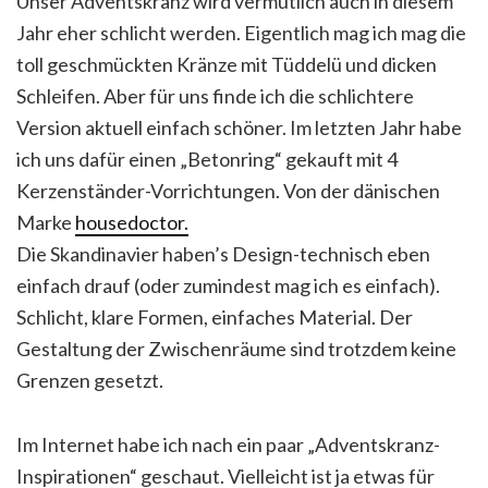
Unser Adventskranz wird vermutlich auch in diesem
Jahr eher schlicht werden. Eigentlich mag ich mag die
toll geschmückten Kränze mit Tüddelü und dicken
Schleifen. Aber für uns finde ich die schlichtere
Version aktuell einfach schöner. Im letzten Jahr habe
ich uns dafür einen „Betonring“ gekauft mit 4
Kerzenständer-Vorrichtungen. Von der dänischen
Marke
housedoctor.
Die Skandinavier haben’s Design-technisch eben
einfach drauf (oder zumindest mag ich es einfach).
Schlicht, klare Formen, einfaches Material. Der
Gestaltung der Zwischenräume sind trotzdem keine
Grenzen gesetzt.
Im Internet habe ich nach ein paar „Adventskranz-
Inspirationen“ geschaut. Vielleicht ist ja etwas für