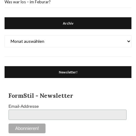
Was war los – im Feburar?
Archiv
Archiv
Newsletter!
FormStil - Newsletter
Email-Addresse