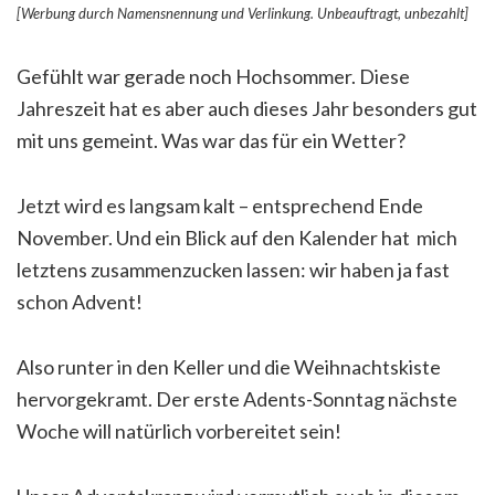
[Werbung durch Namensnennung und Verlinkung. Unbeauftragt, unbezahlt]
Gefühlt war gerade noch Hochsommer. Diese
Jahreszeit hat es aber auch dieses Jahr besonders gut
mit uns gemeint. Was war das für ein Wetter?
Jetzt wird es langsam kalt – entsprechend Ende
November. Und ein Blick auf den Kalender hat mich
letztens zusammenzucken lassen: wir haben ja fast
schon Advent!
Also runter in den Keller und die Weihnachtskiste
hervorgekramt. Der erste Adents-Sonntag nächste
Woche will natürlich vorbereitet sein!