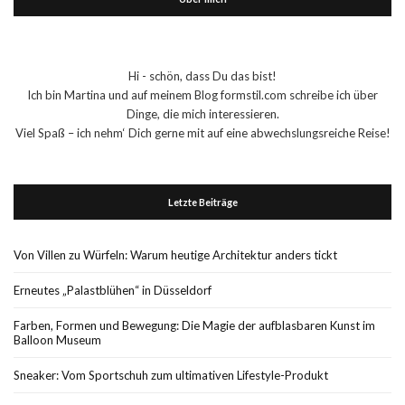
Hi - schön, dass Du das bist!
Ich bin Martina und auf meinem Blog formstil.com schreibe ich über
Dinge, die mich interessieren.
Viel Spaß – ich nehm‘ Dich gerne mit auf eine abwechslungsreiche Reise!
Letzte Beiträge
Von Villen zu Würfeln: Warum heutige Architektur anders tickt
Erneutes „Palastblühen“ in Düsseldorf
Farben, Formen und Bewegung: Die Magie der aufblasbaren Kunst im
Balloon Museum
Sneaker: Vom Sportschuh zum ultimativen Lifestyle-Produkt