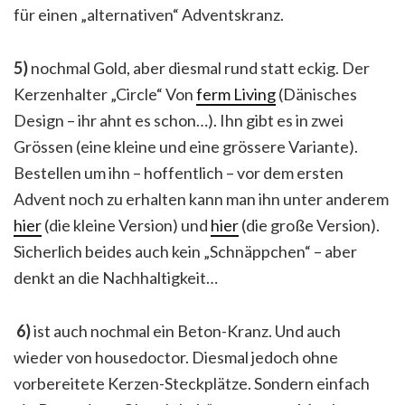
für einen „alternativen“ Adventskranz.
5)
nochmal Gold, aber diesmal rund statt eckig. Der
Kerzenhalter „Circle“ Von
ferm Living
(Dänisches
Design – ihr ahnt es schon…). Ihn gibt es in zwei
Grössen (eine kleine und eine grössere Variante).
Bestellen um ihn – hoffentlich – vor dem ersten
Advent noch zu erhalten kann man ihn unter anderem
hier
(die kleine Version) und
hier
(die große Version).
Sicherlich beides auch kein „Schnäppchen“ – aber
denkt an die Nachhaltigkeit…
6)
ist auch nochmal ein Beton-Kranz. Und auch
wieder von housedoctor. Diesmal jedoch ohne
vorbereitete Kerzen-Steckplätze. Sondern einfach