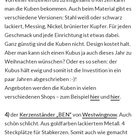
man die Kuben bekommen. Auch beim Material gibt es
verschiedene Versionen: Stahl weiß oder schwarz
lackiert, Messing, Nickel, brünierter Kupfer. Für jeden
Geschmack und jede Einrichtung ist etwas dabei.
Ganz günstig sind die Kuben nicht. Design kostet halt.
Aber man kann sich einen Kubus ja auch dieses Jahr zu
Weihnachten wünschen? Oder es so sehen: der
Kubus hält ewig und somit ist die Investition in ein
paar Jahren abgeschrieben :-)!
Angeboten werden die Kuben in vielen
verschiedenen Shops – zum Beispiel
hier
und
hier
.
4)
der
Kerzenständer „BEN“
von
Westwingnow
. Auch
schön schlicht. Aus goldfarben lackiertem Metall. 4
Steckplätze für Stabkerzen. Somit auch wie gemacht