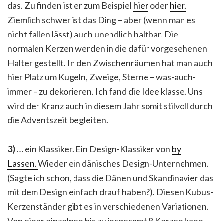
das. Zu finden ist er zum Beispiel
hier
oder
hier.
Ziemlich schwer ist das Ding – aber (wenn man es
nicht fallen lässt) auch unendlich haltbar. Die
normalen Kerzen werden in die dafür vorgesehenen
Halter gestellt. In den Zwischenräumen hat man auch
hier Platz um Kugeln, Zweige, Sterne – was-auch-
immer – zu dekorieren. Ich fand die Idee klasse. Uns
wird der Kranz auch in diesem Jahr somit stilvoll durch
die Adventszeit begleiten.
3)
… ein Klassiker. Ein Design-Klassiker von
by
Lassen.
Wieder ein dänisches Design-Unternehmen.
(Sagte ich schon, dass die Dänen und Skandinavier das
mit dem Design einfach drauf haben?). Diesen Kubus-
Kerzenständer gibt es in verschiedenen Variationen.
Von einer einzelnen bis zu insgesamt 8 Kerzen kann