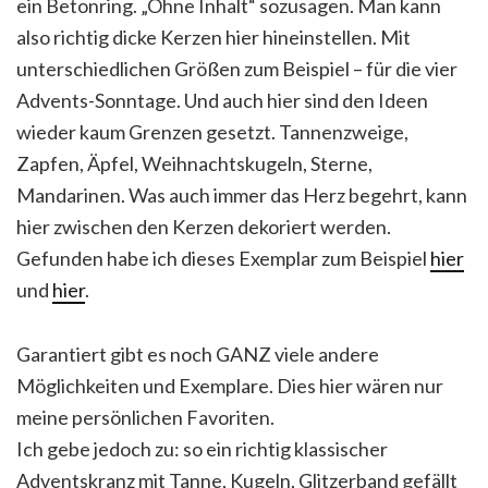
ein Betonring. „Ohne Inhalt“ sozusagen. Man kann
also richtig dicke Kerzen hier hineinstellen. Mit
unterschiedlichen Größen zum Beispiel – für die vier
Advents-Sonntage. Und auch hier sind den Ideen
wieder kaum Grenzen gesetzt. Tannenzweige,
Zapfen, Äpfel, Weihnachtskugeln, Sterne,
Mandarinen. Was auch immer das Herz begehrt, kann
hier zwischen den Kerzen dekoriert werden.
Gefunden habe ich dieses Exemplar zum Beispiel
hier
und
hier
.
Garantiert gibt es noch GANZ viele andere
Möglichkeiten und Exemplare. Dies hier wären nur
meine persönlichen Favoriten.
Ich gebe jedoch zu: so ein richtig klassischer
Adventskranz mit Tanne, Kugeln, Glitzerband gefällt