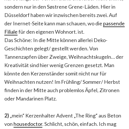
sondern nur in den Søstrene Grene-Läden. Hier in
Düsseldorf haben wir inzwischen bereits zwei. Auf
der Inernet-Seite kann man schauen, wo die
passende
Filiale
für den eigenen Wohnort. ist.
Das Schöne: In die Mitte können allerlei Deko-
Geschichten gelegt/ gestellt werden. Von
Tannenzapfen über Zweige, Weihnachtskugeln… der
Kreativität sind hier wenig Grenzen gesetzt. Man
könnte den Kerzenständer somit nicht nur für
Weihnachten nutzen! Im Frühling/ Sommer/ Herbst
finden in der Mitte auch problemlos Äpfel, Zitronen
oder Mandarinen Platz.
2)
„mein“ Kerzenhalter Advent „The Ring“ aus Beton
von
housedoctor
. Schlicht, schön, einfach. Ich mag