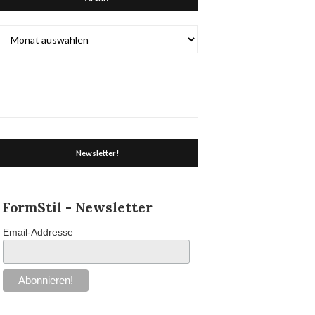
Archiv
Newsletter!
FormStil - Newsletter
Email-Addresse