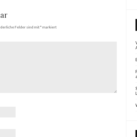
ar
rderliche Felder sind mit
*
markiert