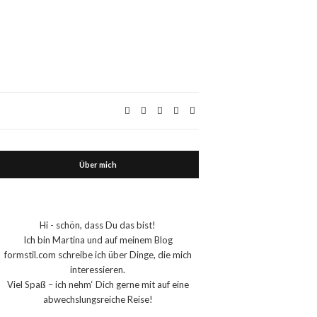
Über mich
Hi - schön, dass Du das bist!
Ich bin Martina und auf meinem Blog
formstil.com schreibe ich über Dinge, die mich
interessieren.
Viel Spaß – ich nehm‘ Dich gerne mit auf eine
abwechslungsreiche Reise!