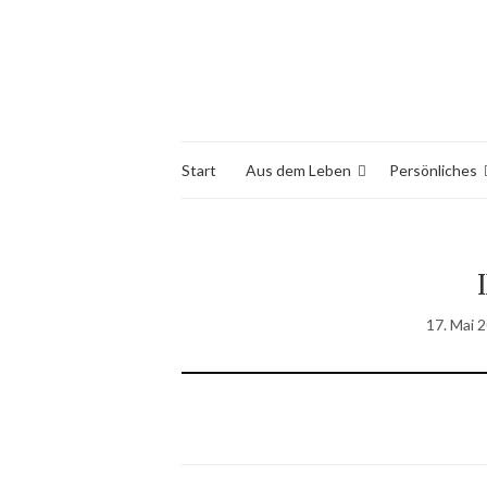
Start
Aus dem Leben
Persönliches
17. Mai 