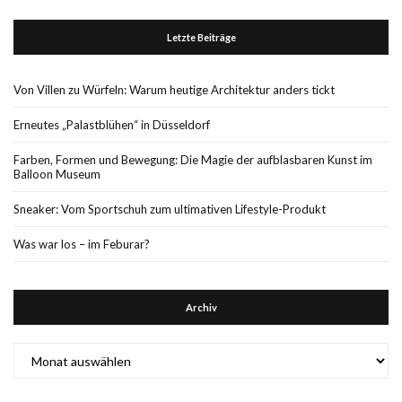
Letzte Beiträge
Von Villen zu Würfeln: Warum heutige Architektur anders tickt
Erneutes „Palastblühen“ in Düsseldorf
Farben, Formen und Bewegung: Die Magie der aufblasbaren Kunst im
Balloon Museum
Sneaker: Vom Sportschuh zum ultimativen Lifestyle-Produkt
Was war los – im Feburar?
Archiv
Archiv