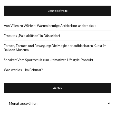
Letzte Beiträge
Von Villen zu Würfeln: Warum heutige Architektur anders tickt
Erneutes „Palastblühen“ in Düsseldorf
Farben, Formen und Bewegung: Die Magie der aufblasbaren Kunst im
Balloon Museum
Sneaker: Vom Sportschuh zum ultimativen Lifestyle-Produkt
Was war los – im Feburar?
Archiv
Archiv