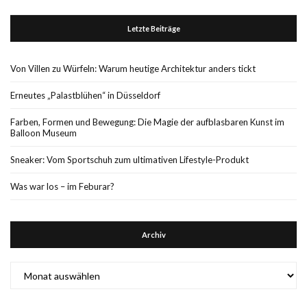
Letzte Beiträge
Von Villen zu Würfeln: Warum heutige Architektur anders tickt
Erneutes „Palastblühen“ in Düsseldorf
Farben, Formen und Bewegung: Die Magie der aufblasbaren Kunst im
Balloon Museum
Sneaker: Vom Sportschuh zum ultimativen Lifestyle-Produkt
Was war los – im Feburar?
Archiv
Archiv