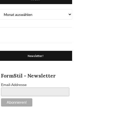
Archiv
Newsletter!
FormStil - Newsletter
Email-Addresse