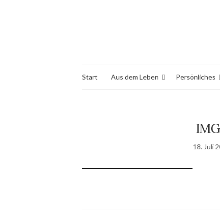
Start
Aus dem Leben
Persönliches
IMG
18. Juli 