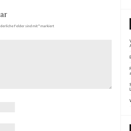
ar
rderliche Felder sind mit
*
markiert