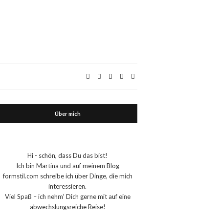
Über mich
Hi - schön, dass Du das bist!
Ich bin Martina und auf meinem Blog
formstil.com schreibe ich über Dinge, die mich
interessieren.
Viel Spaß – ich nehm‘ Dich gerne mit auf eine
abwechslungsreiche Reise!