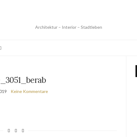
Architektur – Interior – Stadtleben
_3051_berab
2019
Keine Kommentare