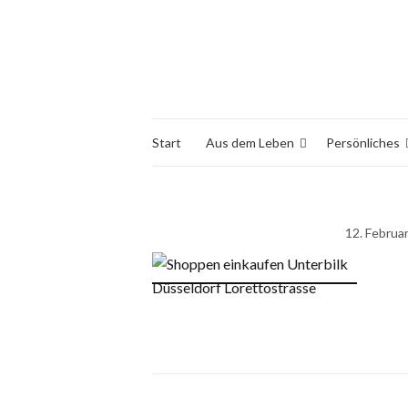
Start
Aus dem Leben
Persönliches
12. Februa