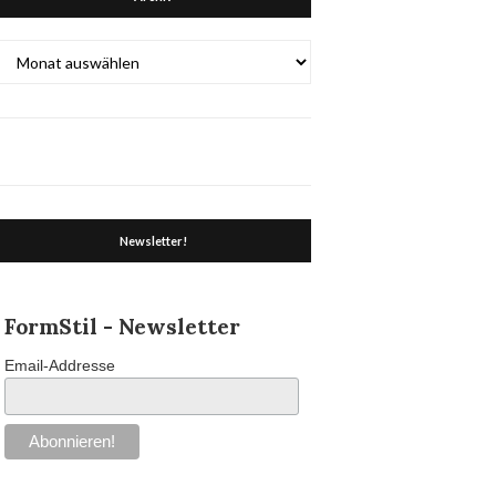
Archiv
Newsletter!
FormStil - Newsletter
Email-Addresse