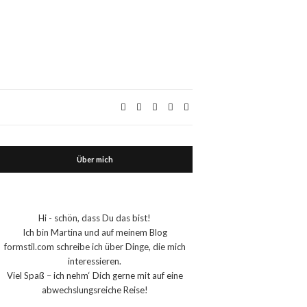
Über mich
Hi - schön, dass Du das bist!
Ich bin Martina und auf meinem Blog
formstil.com schreibe ich über Dinge, die mich
interessieren.
Viel Spaß – ich nehm‘ Dich gerne mit auf eine
abwechslungsreiche Reise!