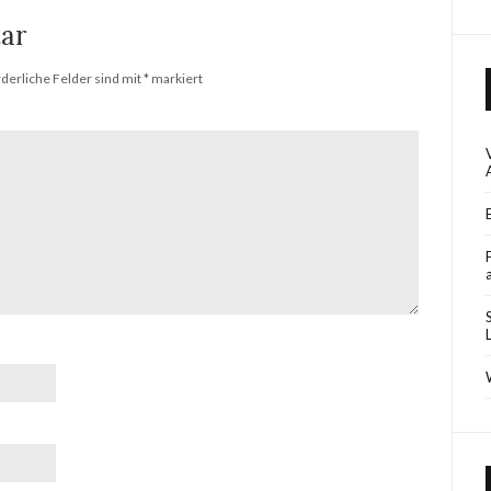
ar
rderliche Felder sind mit
*
markiert