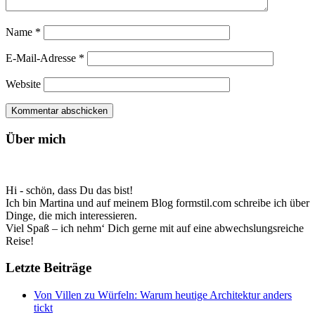
Name
*
E-Mail-Adresse
*
Website
Über mich
Hi - schön, dass Du das bist!
Ich bin Martina und auf meinem Blog formstil.com schreibe ich über
Dinge, die mich interessieren.
Viel Spaß – ich nehm‘ Dich gerne mit auf eine abwechslungsreiche
Reise!
Letzte Beiträge
Von Villen zu Würfeln: Warum heutige Architektur anders
tickt