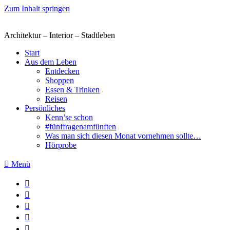
Zum Inhalt springen
Architektur – Interior – Stadtleben
Start
Aus dem Leben
Entdecken
Shoppen
Essen & Trinken
Reisen
Persönliches
Kenn’se schon
#fünffragenamfünften
Was man sich diesen Monat vornehmen sollte…
Hörprobe
Menü