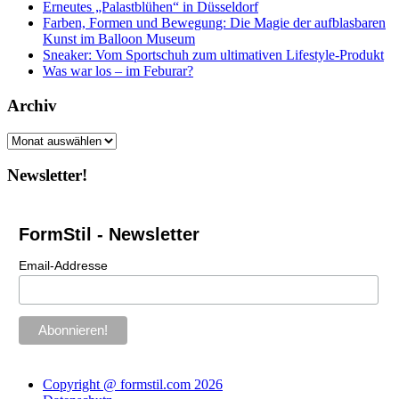
Erneutes „Palastblühen“ in Düsseldorf
Farben, Formen und Bewegung: Die Magie der aufblasbaren
Kunst im Balloon Museum
Sneaker: Vom Sportschuh zum ultimativen Lifestyle-Produkt
Was war los – im Feburar?
Archiv
Archiv
Newsletter!
FormStil - Newsletter
Email-Addresse
Copyright @ formstil.com 2026