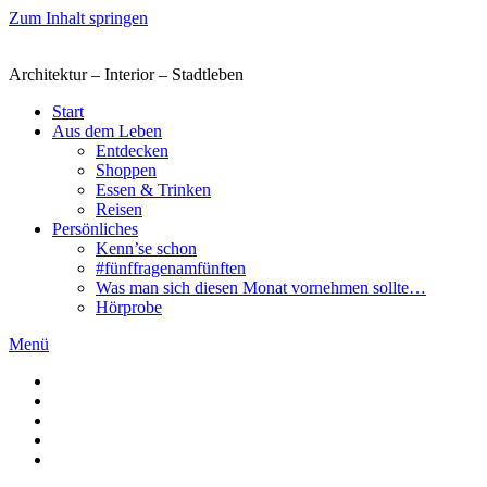
Zum Inhalt springen
Architektur – Interior – Stadtleben
Start
Aus dem Leben
Entdecken
Shoppen
Essen & Trinken
Reisen
Persönliches
Kenn’se schon
#fünffragenamfünften
Was man sich diesen Monat vornehmen sollte…
Hörprobe
Menü