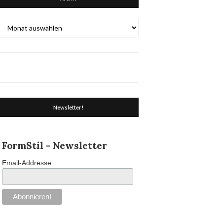
Archiv
Newsletter!
FormStil - Newsletter
Email-Addresse