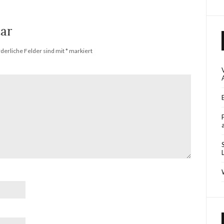
ar
rderliche Felder sind mit
*
markiert