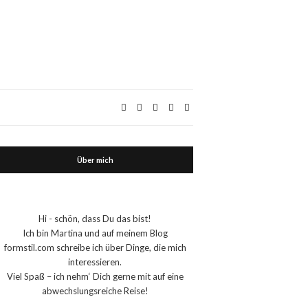
Über mich
Hi - schön, dass Du das bist!
Ich bin Martina und auf meinem Blog
formstil.com schreibe ich über Dinge, die mich
interessieren.
Viel Spaß – ich nehm‘ Dich gerne mit auf eine
abwechslungsreiche Reise!