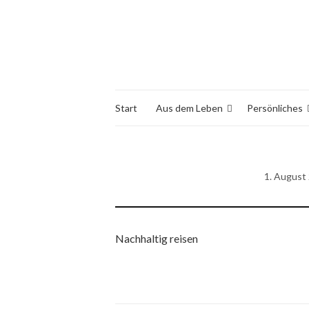
Start
Aus dem Leben
Persönliches
1. August
Nachhaltig reisen