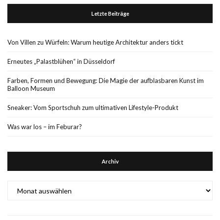
Letzte Beiträge
Von Villen zu Würfeln: Warum heutige Architektur anders tickt
Erneutes „Palastblühen“ in Düsseldorf
Farben, Formen und Bewegung: Die Magie der aufblasbaren Kunst im
Balloon Museum
Sneaker: Vom Sportschuh zum ultimativen Lifestyle-Produkt
Was war los – im Feburar?
Archiv
Archiv