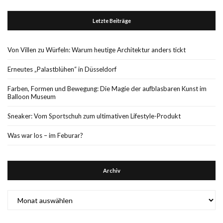
Letzte Beiträge
Von Villen zu Würfeln: Warum heutige Architektur anders tickt
Erneutes „Palastblühen“ in Düsseldorf
Farben, Formen und Bewegung: Die Magie der aufblasbaren Kunst im
Balloon Museum
Sneaker: Vom Sportschuh zum ultimativen Lifestyle-Produkt
Was war los – im Feburar?
Archiv
Archiv