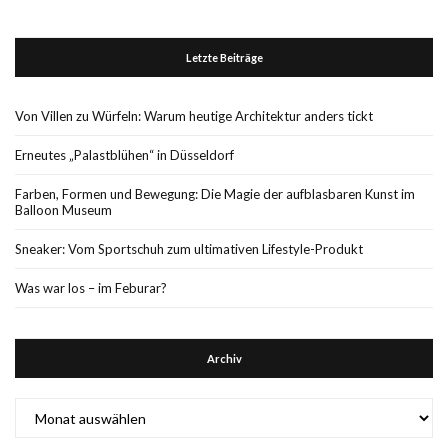
Letzte Beiträge
Von Villen zu Würfeln: Warum heutige Architektur anders tickt
Erneutes „Palastblühen“ in Düsseldorf
Farben, Formen und Bewegung: Die Magie der aufblasbaren Kunst im
Balloon Museum
Sneaker: Vom Sportschuh zum ultimativen Lifestyle-Produkt
Was war los – im Feburar?
Archiv
Archiv