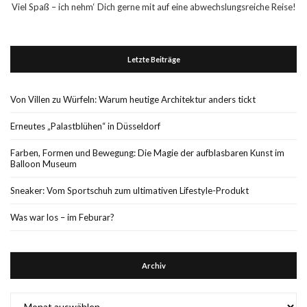
Viel Spaß – ich nehm‘ Dich gerne mit auf eine abwechslungsreiche Reise!
Letzte Beiträge
Von Villen zu Würfeln: Warum heutige Architektur anders tickt
Erneutes „Palastblühen“ in Düsseldorf
Farben, Formen und Bewegung: Die Magie der aufblasbaren Kunst im
Balloon Museum
Sneaker: Vom Sportschuh zum ultimativen Lifestyle-Produkt
Was war los – im Feburar?
Archiv
Archiv