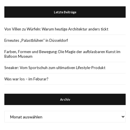
Letzte Beiträge
Von Villen zu Würfeln: Warum heutige Architektur anders tickt
Erneutes „Palastblühen“ in Düsseldorf
Farben, Formen und Bewegung: Die Magie der aufblasbaren Kunst im
Balloon Museum
Sneaker: Vom Sportschuh zum ultimativen Lifestyle-Produkt
Was war los – im Feburar?
Archiv
Archiv