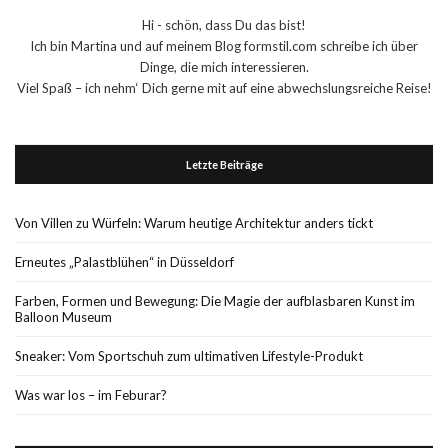
Hi - schön, dass Du das bist!
Ich bin Martina und auf meinem Blog formstil.com schreibe ich über
Dinge, die mich interessieren.
Viel Spaß – ich nehm‘ Dich gerne mit auf eine abwechslungsreiche Reise!
Letzte Beiträge
Von Villen zu Würfeln: Warum heutige Architektur anders tickt
Erneutes „Palastblühen“ in Düsseldorf
Farben, Formen und Bewegung: Die Magie der aufblasbaren Kunst im
Balloon Museum
Sneaker: Vom Sportschuh zum ultimativen Lifestyle-Produkt
Was war los – im Feburar?