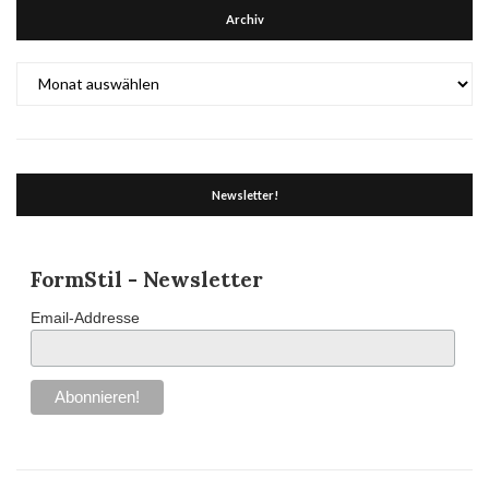
Archiv
Archiv
Newsletter!
FormStil - Newsletter
Email-Addresse