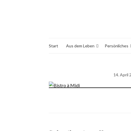
Start
Aus dem Leben
Persönliches
14. April