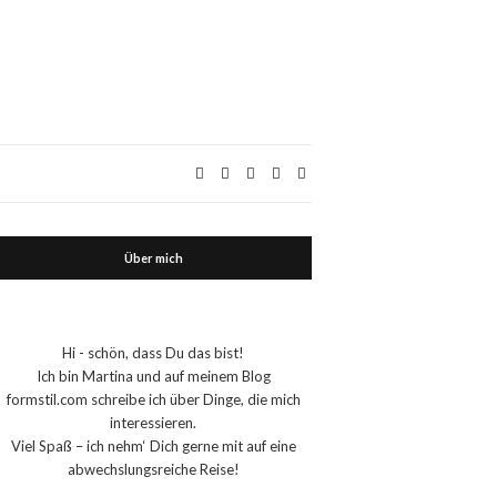
Über mich
Hi - schön, dass Du das bist!
Ich bin Martina und auf meinem Blog
formstil.com schreibe ich über Dinge, die mich
interessieren.
Viel Spaß – ich nehm‘ Dich gerne mit auf eine
abwechslungsreiche Reise!