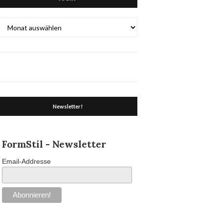
Archiv
Newsletter!
FormStil - Newsletter
Email-Addresse