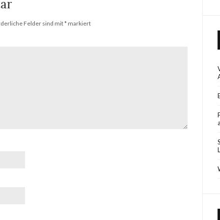
ar
rderliche Felder sind mit
*
markiert