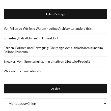
Letzte Beiträge
Von Villen zu Würfeln: Warum heutige Architektur anders tickt
Erneutes „Palastblühen“ in Düsseldorf
Farben, Formen und Bewegung: Die Magie der aufblasbaren Kunst im
Balloon Museum
Sneaker: Vom Sportschuh zum ultimativen Lifestyle-Produkt
Was war los – im Feburar?
Archiv
Archiv