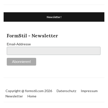
Newsletter!
FormStil - Newsletter
Email-Addresse
Copyright @ formstil.com 2026
Datenschutz
Impressum
Newsletter
Home