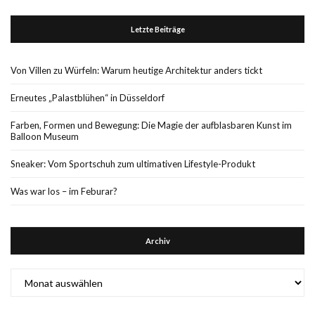
Letzte Beiträge
Von Villen zu Würfeln: Warum heutige Architektur anders tickt
Erneutes „Palastblühen“ in Düsseldorf
Farben, Formen und Bewegung: Die Magie der aufblasbaren Kunst im
Balloon Museum
Sneaker: Vom Sportschuh zum ultimativen Lifestyle-Produkt
Was war los – im Feburar?
Archiv
Archiv