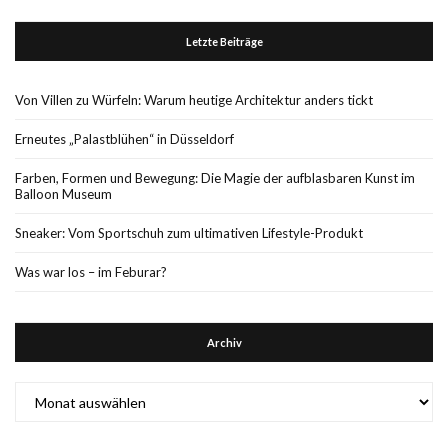
Letzte Beiträge
Von Villen zu Würfeln: Warum heutige Architektur anders tickt
Erneutes „Palastblühen“ in Düsseldorf
Farben, Formen und Bewegung: Die Magie der aufblasbaren Kunst im
Balloon Museum
Sneaker: Vom Sportschuh zum ultimativen Lifestyle-Produkt
Was war los – im Feburar?
Archiv
Archiv