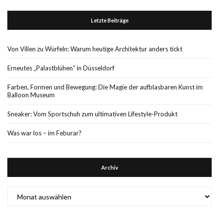
Letzte Beiträge
Von Villen zu Würfeln: Warum heutige Architektur anders tickt
Erneutes „Palastblühen“ in Düsseldorf
Farben, Formen und Bewegung: Die Magie der aufblasbaren Kunst im
Balloon Museum
Sneaker: Vom Sportschuh zum ultimativen Lifestyle-Produkt
Was war los – im Feburar?
Archiv
Archiv