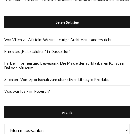
Letzte Beiträge
Von Villen zu Würfeln: Warum heutige Architektur anders tickt
Erneutes „Palastblühen“ in Düsseldorf
Farben, Formen und Bewegung: Die Magie der aufblasbaren Kunst im
Balloon Museum
Sneaker: Vom Sportschuh zum ultimativen Lifestyle-Produkt
Was war los – im Feburar?
Archiv
Archiv