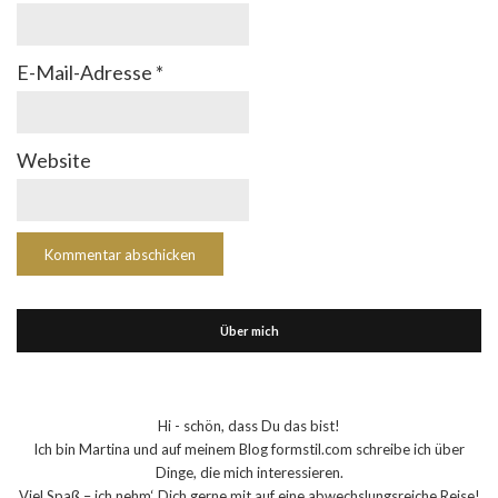
E-Mail-Adresse
*
Website
Über mich
Hi - schön, dass Du das bist!
Ich bin Martina und auf meinem Blog formstil.com schreibe ich über
Dinge, die mich interessieren.
Viel Spaß – ich nehm‘ Dich gerne mit auf eine abwechslungsreiche Reise!