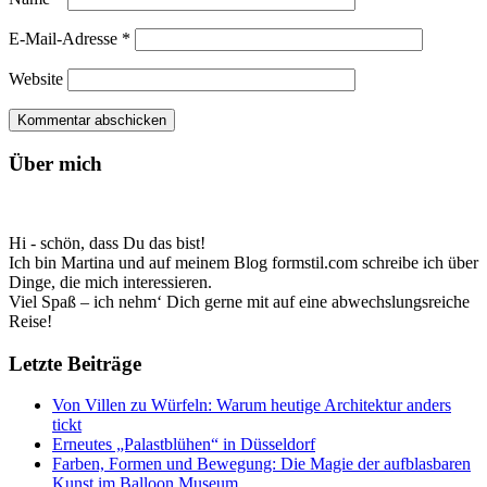
E-Mail-Adresse
*
Website
Über mich
Hi - schön, dass Du das bist!
Ich bin Martina und auf meinem Blog formstil.com schreibe ich über
Dinge, die mich interessieren.
Viel Spaß – ich nehm‘ Dich gerne mit auf eine abwechslungsreiche
Reise!
Letzte Beiträge
Von Villen zu Würfeln: Warum heutige Architektur anders
tickt
Erneutes „Palastblühen“ in Düsseldorf
Farben, Formen und Bewegung: Die Magie der aufblasbaren
Kunst im Balloon Museum