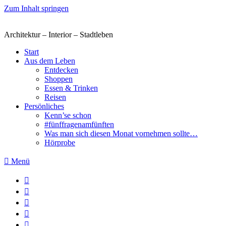
Zum Inhalt springen
Architektur – Interior – Stadtleben
Start
Aus dem Leben
Entdecken
Shoppen
Essen & Trinken
Reisen
Persönliches
Kenn’se schon
#fünffragenamfünften
Was man sich diesen Monat vornehmen sollte…
Hörprobe
Menü