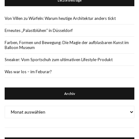
Letzte Beiträge
Von Villen zu Würfeln: Warum heutige Architektur anders tickt
Erneutes „Palastblühen“ in Düsseldorf
Farben, Formen und Bewegung: Die Magie der aufblasbaren Kunst im
Balloon Museum
Sneaker: Vom Sportschuh zum ultimativen Lifestyle-Produkt
Was war los – im Feburar?
Archiv
Archiv