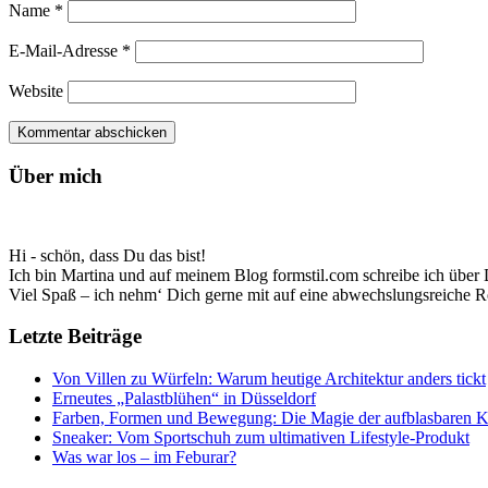
Name
*
E-Mail-Adresse
*
Website
Über mich
Hi - schön, dass Du das bist!
Ich bin Martina und auf meinem Blog formstil.com schreibe ich über D
Viel Spaß – ich nehm‘ Dich gerne mit auf eine abwechslungsreiche R
Letzte Beiträge
Von Villen zu Würfeln: Warum heutige Architektur anders tickt
Erneutes „Palastblühen“ in Düsseldorf
Farben, Formen und Bewegung: Die Magie der aufblasbaren 
Sneaker: Vom Sportschuh zum ultimativen Lifestyle-Produkt
Was war los – im Feburar?