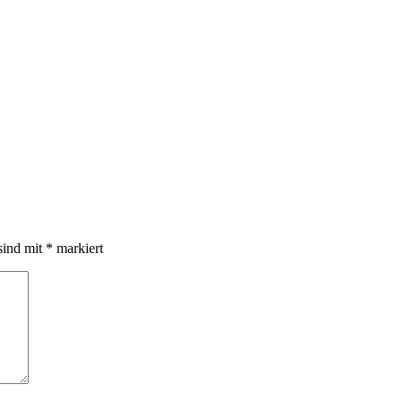
sind mit
*
markiert