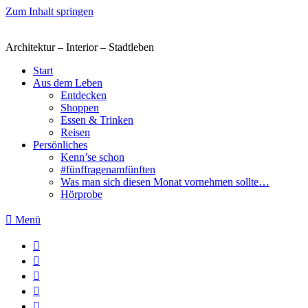
Zum Inhalt springen
Architektur – Interior – Stadtleben
Start
Aus dem Leben
Entdecken
Shoppen
Essen & Trinken
Reisen
Persönliches
Kenn’se schon
#fünffragenamfünften
Was man sich diesen Monat vornehmen sollte…
Hörprobe
Menü