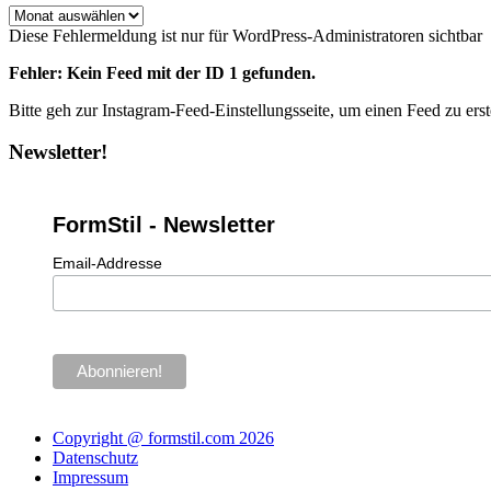
Archiv
Diese Fehlermeldung ist nur für WordPress-Administratoren sichtbar
Fehler: Kein Feed mit der ID 1 gefunden.
Bitte geh zur Instagram-Feed-Einstellungsseite, um einen Feed zu erst
Newsletter!
FormStil - Newsletter
Email-Addresse
Copyright @ formstil.com 2026
Datenschutz
Impressum