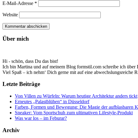
E-Mail-Adresse
*
Website
Über mich
Hi - schön, dass Du das bist!
Ich bin Martina und auf meinem Blog formstil.com schreibe ich über D
Viel Spaß – ich nehm‘ Dich gerne mit auf eine abwechslungsreiche R
Letzte Beiträge
Von Villen zu Würfeln: Warum heutige Architektur anders tickt
Erneutes „Palastblühen“ in Düsseldorf
Farben, Formen und Bewegung: Die Magie der aufblasbaren 
Sneaker: Vom Sportschuh zum ultimativen Lifestyle-Produkt
Was war los – im Feburar?
Archiv