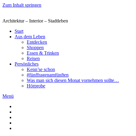
Zum Inhalt springen
Architektur – Interior – Stadtleben
Start
Aus dem Leben
Entdecken
Shoppen
Essen & Trinken
Reisen
Persönliches
Kenn’se schon
#fünffragenamfünften
Was man sich diesen Monat vornehmen sollte…
Hörprobe
Menü