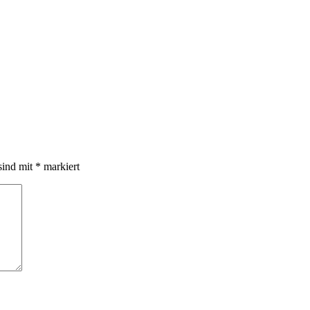
sind mit
*
markiert