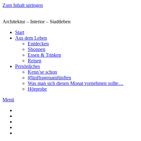
Zum Inhalt springen
Architektur – Interior – Stadtleben
Start
Aus dem Leben
Entdecken
Shoppen
Essen & Trinken
Reisen
Persönliches
Kenn’se schon
#fünffragenamfünften
Was man sich diesen Monat vornehmen sollte…
Hörprobe
Menü