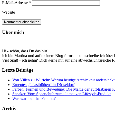
E-Mail-Adresse
*
Website
Über mich
Hi - schön, dass Du das bist!
Ich bin Martina und auf meinem Blog formstil.com schreibe ich über D
Viel Spaß – ich nehm‘ Dich gerne mit auf eine abwechslungsreiche R
Letzte Beiträge
Von Villen zu Würfeln: Warum heutige Architektur anders tickt
Erneutes „Palastblühen“ in Düsseldorf
Farben, Formen und Bewegung: Die Magie der aufblasbaren 
Sneaker: Vom Sportschuh zum ultimativen Lifestyle-Produkt
Was war los – im Feburar?
Archiv