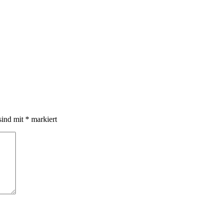
sind mit
*
markiert