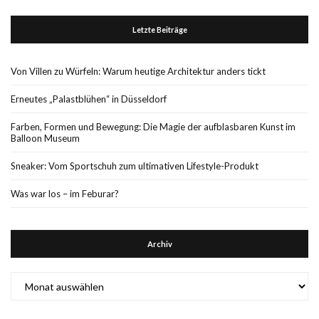
Letzte Beiträge
Von Villen zu Würfeln: Warum heutige Architektur anders tickt
Erneutes „Palastblühen“ in Düsseldorf
Farben, Formen und Bewegung: Die Magie der aufblasbaren Kunst im
Balloon Museum
Sneaker: Vom Sportschuh zum ultimativen Lifestyle-Produkt
Was war los – im Feburar?
Archiv
Archiv