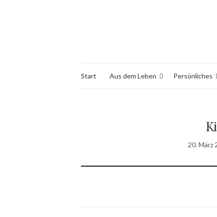
Start
Aus dem Leben
Persönliches
Ki
20. März 