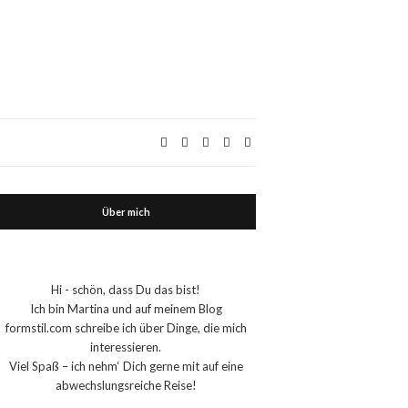
Über mich
Hi - schön, dass Du das bist!
Ich bin Martina und auf meinem Blog
formstil.com schreibe ich über Dinge, die mich
interessieren.
Viel Spaß – ich nehm‘ Dich gerne mit auf eine
abwechslungsreiche Reise!