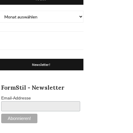
Archiv
Newsletter!
FormStil - Newsletter
Email-Addresse