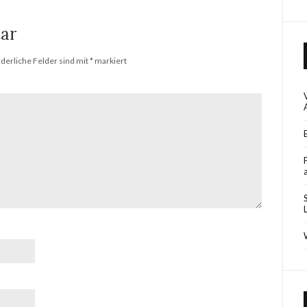
ar
rderliche Felder sind mit
*
markiert