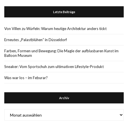
Letzte Beiträge
Von Villen zu Würfeln: Warum heutige Architektur anders tickt
Erneutes „Palastblühen“ in Düsseldorf
Farben, Formen und Bewegung: Die Magie der aufblasbaren Kunst im
Balloon Museum
Sneaker: Vom Sportschuh zum ultimativen Lifestyle-Produkt
Was war los – im Feburar?
Archiv
Archiv