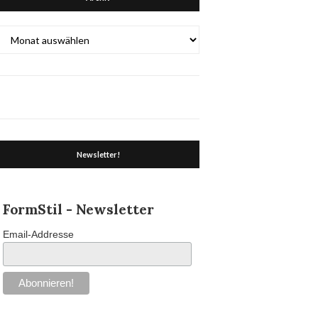
Archiv
Newsletter!
FormStil - Newsletter
Email-Addresse