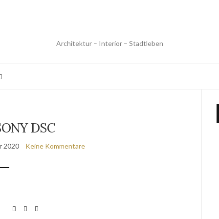
Architektur – Interior – Stadtleben
SONY DSC
r 2020
Keine Kommentare