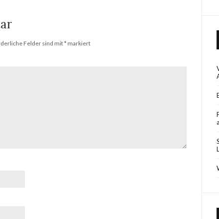
ar
rderliche Felder sind mit
*
markiert