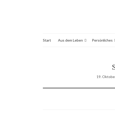
Start
Aus dem Leben
Persönliches
19. Oktobe