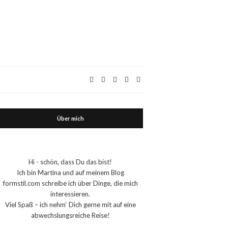
Über mich
Hi - schön, dass Du das bist!
Ich bin Martina und auf meinem Blog
formstil.com schreibe ich über Dinge, die mich
interessieren.
Viel Spaß – ich nehm‘ Dich gerne mit auf eine
abwechslungsreiche Reise!