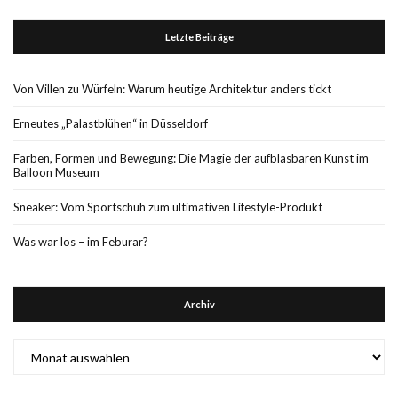
Letzte Beiträge
Von Villen zu Würfeln: Warum heutige Architektur anders tickt
Erneutes „Palastblühen“ in Düsseldorf
Farben, Formen und Bewegung: Die Magie der aufblasbaren Kunst im
Balloon Museum
Sneaker: Vom Sportschuh zum ultimativen Lifestyle-Produkt
Was war los – im Feburar?
Archiv
Archiv